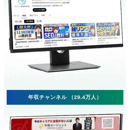
年収チャンネル （29.4万人）