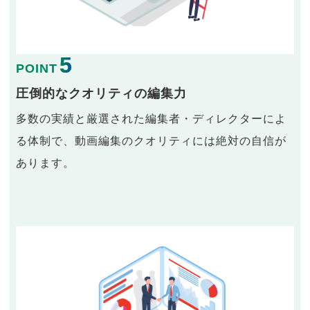
5
POINT
圧倒的なクオリティの編集力
多数の実績と厳選された編集者・ディレクターによ
る体制で、動画編集のクオリティには絶対の自信が
あります。