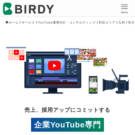
menu
ホーム
サービス
YouTube運用代行・コンサルティング
対応エリア
九州
熊本
売上、採用アップにコミットする
企業YouTube専門