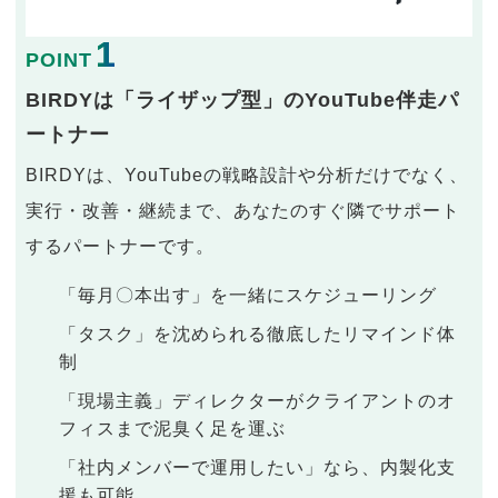
1
POINT
BIRDYは「ライザップ型」のYouTube伴走パ
ートナー
BIRDYは、YouTubeの戦略設計や分析だけでなく、
実行・改善・継続まで、あなたのすぐ隣でサポート
するパートナーです。
「毎月〇本出す」を一緒にスケジューリング
「タスク」を沈められる徹底したリマインド体
制
「現場主義」ディレクターがクライアントのオ
フィスまで泥臭く足を運ぶ
「社内メンバーで運用したい」なら、内製化支
援も可能