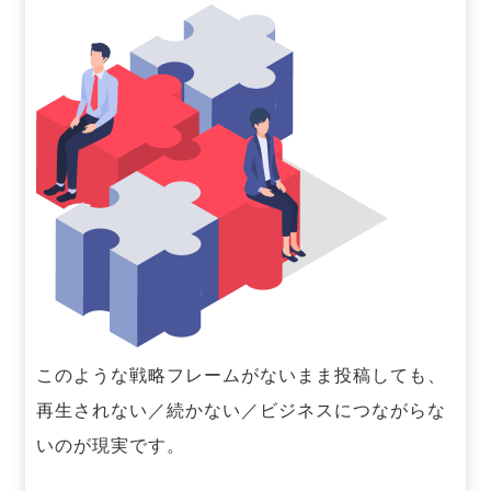
このような戦略フレームがないまま投稿しても、
再生されない／続かない／ビジネスにつながらな
いのが現実です。