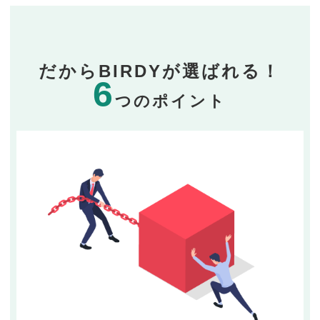
だからBIRDYが選ばれる！
6
つのポイント