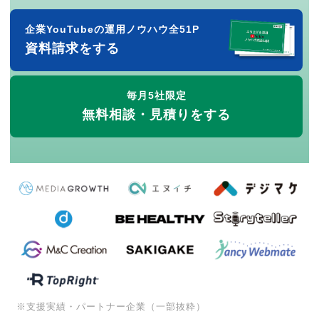
企業YouTubeの運用ノウハウ全51P
資料請求をする
毎月5社限定
無料相談・見積りをする
※支援実績・パートナー企業（一部抜粋）