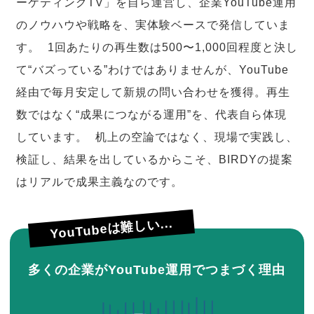
ーケティングTV」を自ら運営し、企業YouTube運用
のノウハウや戦略を、実体験ベースで発信していま
す。 1回あたりの再生数は500〜1,000回程度と決し
て“バズっている”わけではありませんが、YouTube
経由で毎月安定して新規の問い合わせを獲得。再生
数ではなく“成果につながる運用”を、代表自ら体現
しています。 机上の空論ではなく、現場で実践し、
検証し、結果を出しているからこそ、BIRDYの提案
はリアルで成果主義なのです。
YouTubeは難しい...
多くの企業がYouTube運用でつまづく理由