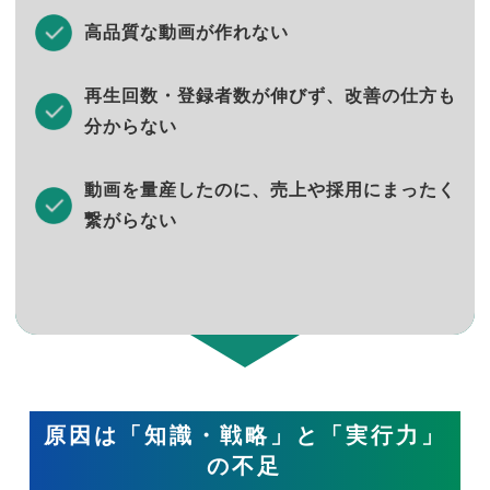
高品質な動画が作れない
再生回数・登録者数が伸びず、改善の仕方も
分からない
動画を量産したのに、売上や採用にまったく
繋がらない
原因は「知識・戦略」と「実行力」
の不足