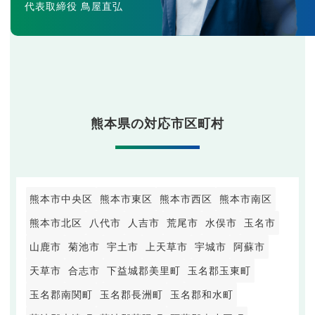
代表取締役 鳥屋直弘
熊本県の対応市区町村
熊本市中央区
熊本市東区
熊本市西区
熊本市南区
熊本市北区
八代市
人吉市
荒尾市
水俣市
玉名市
山鹿市
菊池市
宇土市
上天草市
宇城市
阿蘇市
天草市
合志市
下益城郡美里町
玉名郡玉東町
玉名郡南関町
玉名郡長洲町
玉名郡和水町