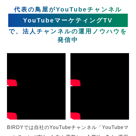
代表の鳥屋がYouTubeチャンネル
YouTubeマーケティングTV
で、法人チャンネルの運用ノウハウを
発信中
BIRDYでは自社のYouTubeチャンネル「YouTubeマ