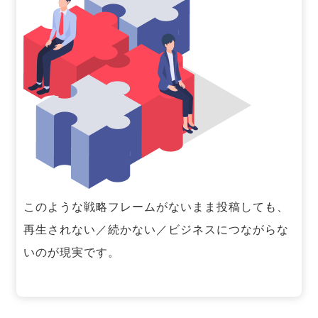
このような戦略フレームがないまま投稿しても、
再生されない／続かない／ビジネスにつながらな
いのが現実です。