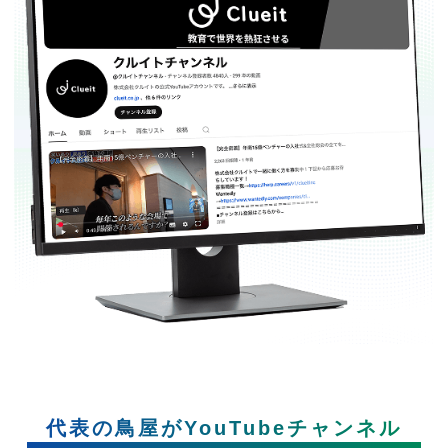
代表の鳥屋がYouTubeチャンネル