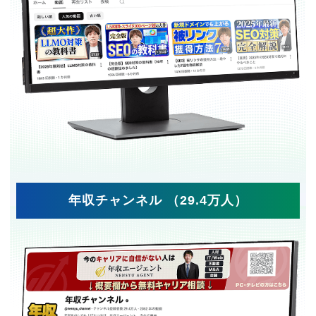
年収チャンネル （29.4万人）