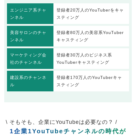
エンジニア系チャ
登録者20万人のYouTuberをキャ
ンネル
スティング
美容サロンのチャ
登録者80万人の美容系YouTuber
ンネル
キャスティング
マーケティング会
登録者30万人のビジネス系
社のチャンネル
YouTuberキャスティング
建設系のチャンネ
登録者170万人のYouTuberキャ
ル
スティング
\ そもそも、企業にYouTubeは必要なの？ /
1企業1YouTubeチャンネルの時代が