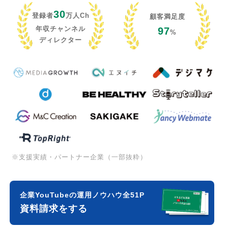
30
登録者
万人Ch
顧客満足度
年収チャンネル
97
%
ディレクター
※支援実績・パートナー企業（一部抜粋）
企業YouTubeの運用ノウハウ全51P
資料請求をする