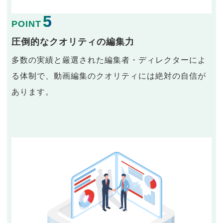
5
POINT
圧倒的なクオリティの編集力
多数の実績と厳選された編集者・ディレクターによ
る体制で、動画編集のクオリティには絶対の自信が
あります。