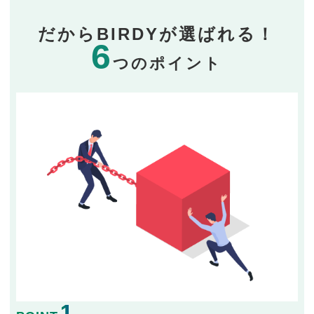
だからBIRDYが選ばれる！
6
つのポイント
1