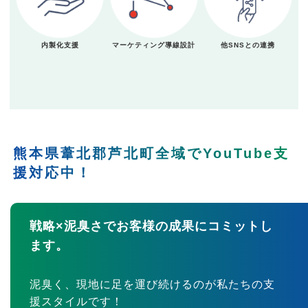
内製化支援
マーケティング導線設計
他SNSとの連携
熊本県葦北郡芦北町全域でYouTube支
援対応中！
戦略×泥臭さでお客様の成果にコミットし
ます。
泥臭く、現地に足を運び続けるのが私たちの支
援スタイルです！