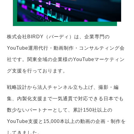
株式会社BIRDY（バーディ）は、企業専門の
YouTube運用代行・動画制作・コンサルティング会
社です。関東全域の企業様のYouTubeマーケティン
グ支援を行っております。
戦略設計から法人チャンネル立ち上げ、撮影・編
集、内製化支援まで一気通貫で対応できる日本でも
数少ないパートナーとして、累計150社以上の
YouTube支援と15,000本以上の動画の企画・制作を
してきました。