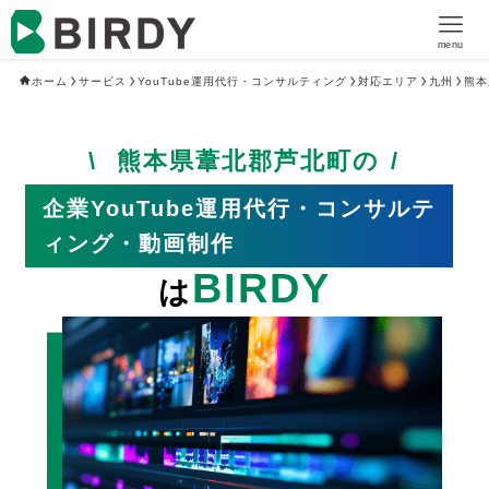
menu
ホーム
サービス
YouTube運用代行・コンサルティング
対応エリア
九州
熊本
熊本県葦北郡芦北町の
企業YouTube運用代行・コンサルテ
ィング・動画制作
BIRDY
は