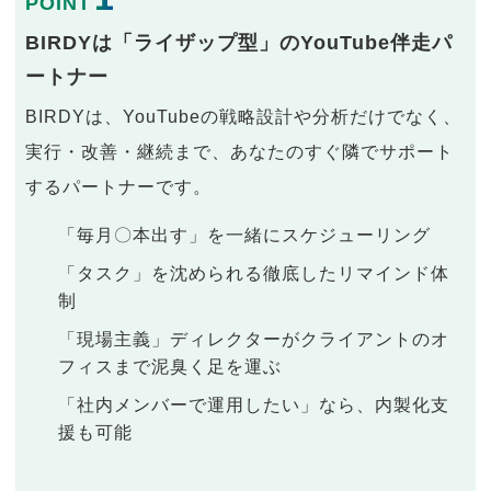
POINT
BIRDYは「ライザップ型」のYouTube伴走パ
ートナー
BIRDYは、YouTubeの戦略設計や分析だけでなく、
実行・改善・継続まで、あなたのすぐ隣でサポート
するパートナーです。
「毎月〇本出す」を一緒にスケジューリング
「タスク」を沈められる徹底したリマインド体
制
「現場主義」ディレクターがクライアントのオ
フィスまで泥臭く足を運ぶ
「社内メンバーで運用したい」なら、内製化支
援も可能