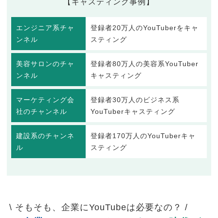
【キャスティング事例】
エンジニア系チャ
登録者20万人のYouTuberをキャ
ンネル
スティング
美容サロンのチャ
登録者80万人の美容系YouTuber
ンネル
キャスティング
マーケティング会
登録者30万人のビジネス系
社のチャンネル
YouTuberキャスティング
建設系のチャンネ
登録者170万人のYouTuberキャ
ル
スティング
\ そもそも、企業にYouTubeは必要なの？ /