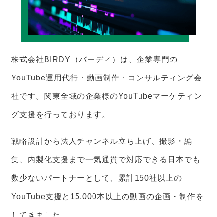
株式会社BIRDY（バーディ）は、企業専門の
YouTube運用代行・動画制作・コンサルティング会
社です。関東全域の企業様のYouTubeマーケティン
グ支援を行っております。
戦略設計から法人チャンネル立ち上げ、撮影・編
集、内製化支援まで一気通貫で対応できる日本でも
数少ないパートナーとして、累計150社以上の
YouTube支援と15,000本以上の動画の企画・制作を
してきました。