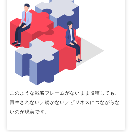
このような戦略フレームがないまま投稿しても、
再生されない／続かない／ビジネスにつながらな
いのが現実です。