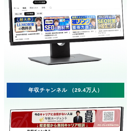
年収チャンネル （29.4万人）