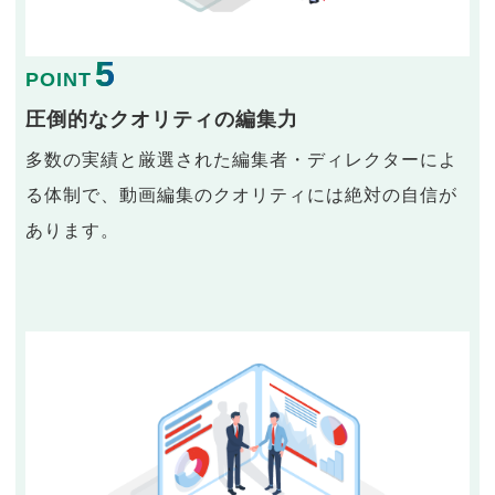
5
POINT
圧倒的なクオリティの編集力
多数の実績と厳選された編集者・ディレクターによ
る体制で、動画編集のクオリティには絶対の自信が
あります。