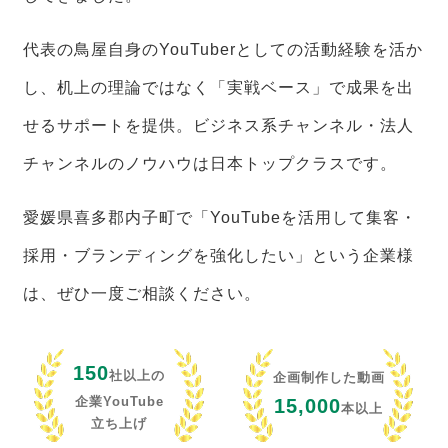
代表の鳥屋自身のYouTuberとしての活動経験を活か
し、机上の理論ではなく「実戦ベース」で成果を出
せるサポートを提供。ビジネス系チャンネル・法人
チャンネルのノウハウは日本トップクラスです。
愛媛県喜多郡内子町で「YouTubeを活用して集客・
採用・ブランディングを強化したい」という企業様
は、ぜひ一度ご相談ください。
150
社以上の
企画制作した動画
企業YouTube
15,000
本以上
立ち上げ