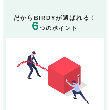
だからBIRDYが選ばれる！
6
つのポイント