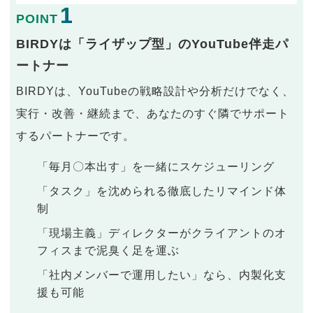
1
POINT
BIRDYは「ライザップ型」のYouTube伴走パ
ートナー
BIRDYは、YouTubeの戦略設計や分析だけでなく、
実行・改善・継続まで、あなたのすぐ隣でサポート
するパートナーです。
「毎月〇本出す」を一緒にスケジューリング
「タスク」を沈められる徹底したリマインド体
制
「現場主義」ディレクターがクライアントのオ
フィスまで泥臭く足を運ぶ
「社内メンバーで運用したい」なら、内製化支
援も可能