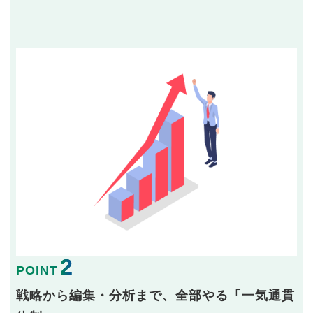
2
POINT
戦略から編集・分析まで、全部やる「一気通貫