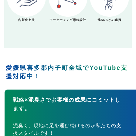
内製化支援
マーケティング導線設計
他SNSとの連携
愛媛県喜多郡内子町全域でYouTube支
援対応中！
戦略×泥臭さでお客様の成果にコミットし
ます。
泥臭く、現地に足を運び続けるのが私たちの支
援スタイルです！