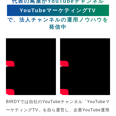
代表の鳥屋がYouTubeチャンネル
YouTubeマーケティングTV
で、法人チャンネルの運用ノウハウを
発信中
BIRDYでは自社のYouTubeチャンネル「YouTubeマ
ーケティングTV」を自ら運営し、企業YouTube運用