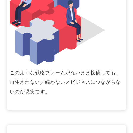
このような戦略フレームがないまま投稿しても、
再生されない／続かない／ビジネスにつながらな
いのが現実です。