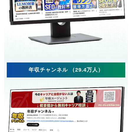
年収チャンネル （29.4万人）