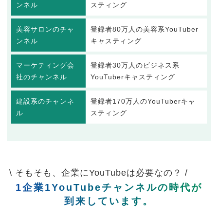
ンネル
スティング
美容サロンのチャ
登録者80万人の美容系YouTuber
ンネル
キャスティング
マーケティング会
登録者30万人のビジネス系
社のチャンネル
YouTuberキャスティング
建設系のチャンネ
登録者170万人のYouTuberキャ
ル
スティング
\ そもそも、企業にYouTubeは必要なの？ /
1企業1YouTubeチャンネルの時代が
到来しています。