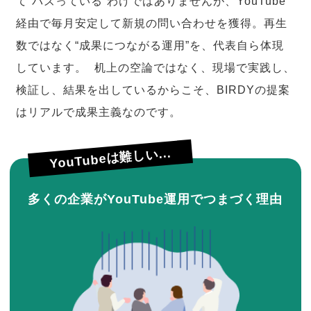
て“バズっている”わけではありませんが、YouTube
経由で毎月安定して新規の問い合わせを獲得。再生
数ではなく“成果につながる運用”を、代表自ら体現
しています。 机上の空論ではなく、現場で実践し、
検証し、結果を出しているからこそ、BIRDYの提案
はリアルで成果主義なのです。
YouTubeは難しい...
多くの企業がYouTube運用でつまづく理由