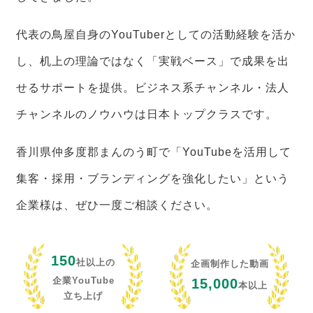
代表の鳥屋自身のYouTuberとしての活動経験を活か
し、机上の理論ではなく「実戦ベース」で成果を出
せるサポートを提供。ビジネス系チャンネル・法人
チャンネルのノウハウは日本トップクラスです。
香川県仲多度郡まんのう町で「YouTubeを活用して
集客・採用・ブランディングを強化したい」という
企業様は、ぜひ一度ご相談ください。
150
社以上の
企画制作した動画
企業YouTube
15,000
本以上
立ち上げ