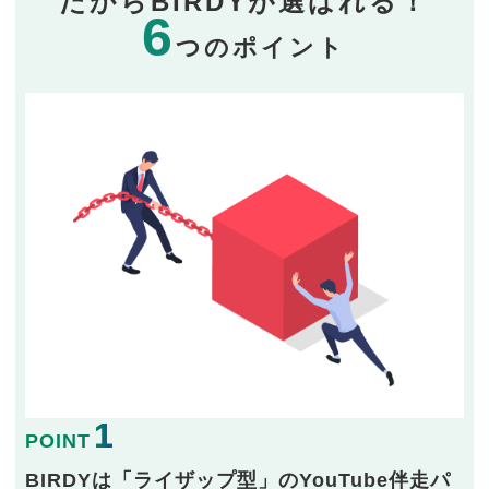
だからBIRDYが選ばれる！
6
つのポイント
1
POINT
BIRDYは「ライザップ型」のYouTube伴走パ