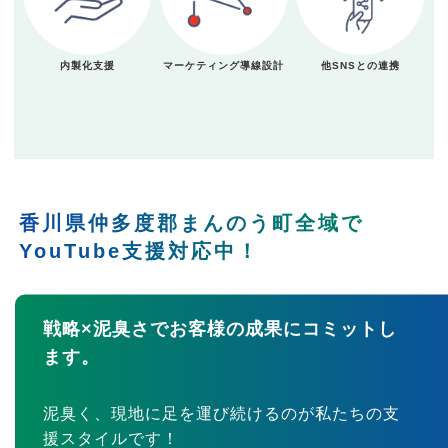
内製化支援
マーケティング導線設計
他SNSとの連携
香川県仲多度郡まんのう町全域で
YouTube支援対応中！
戦略×泥臭さでお客様の成果にコミットし
ます。
泥臭く、現地に足を運び続けるのが私たちの支
援スタイルです！