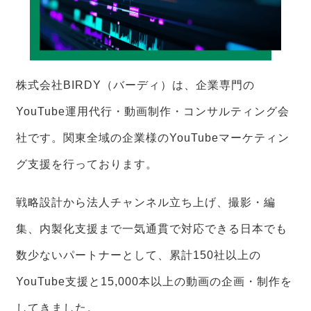
株式会社BIRDY（バーディ）は、企業専門の
YouTube運用代行・動画制作・コンサルティング会
社です。関東全域の企業様のYouTubeマーケティン
グ支援を行っております。
戦略設計から法人チャンネル立ち上げ、撮影・編
集、内製化支援まで一気通貫で対応できる日本でも
数少ないパートナーとして、累計150社以上の
YouTube支援と15,000本以上の動画の企画・制作を
してきました。