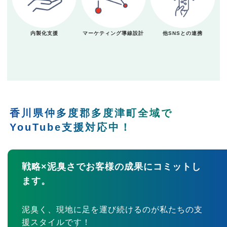
内製化支援
マーケティング導線設計
他SNSとの連携
香川県仲多度郡多度津町全域で
YouTube支援対応中！
戦略×泥臭さでお客様の成果にコミットし
ます。
泥臭く、現地に足を運び続けるのが私たちの支
援スタイルです！