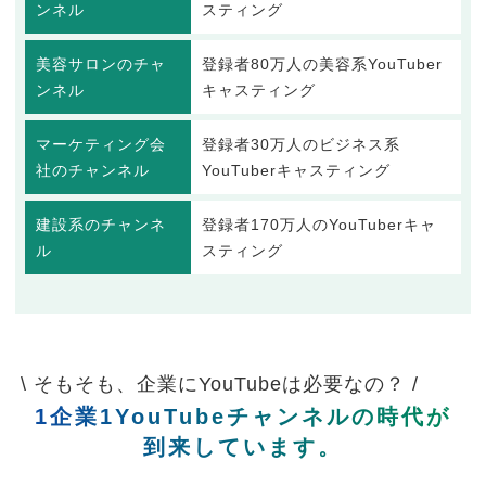
ンネル
スティング
美容サロンのチャ
登録者80万人の美容系YouTuber
ンネル
キャスティング
マーケティング会
登録者30万人のビジネス系
社のチャンネル
YouTuberキャスティング
建設系のチャンネ
登録者170万人のYouTuberキャ
ル
スティング
\ そもそも、企業にYouTubeは必要なの？ /
1企業1YouTubeチャンネルの時代が
到来しています。