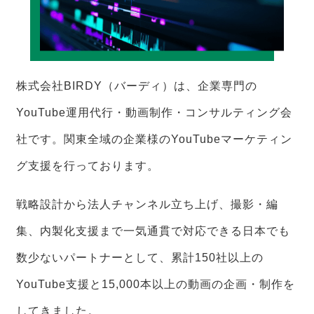
株式会社BIRDY（バーディ）は、企業専門の
YouTube運用代行・動画制作・コンサルティング会
社です。関東全域の企業様のYouTubeマーケティン
グ支援を行っております。
戦略設計から法人チャンネル立ち上げ、撮影・編
集、内製化支援まで一気通貫で対応できる日本でも
数少ないパートナーとして、累計150社以上の
YouTube支援と15,000本以上の動画の企画・制作を
してきました。