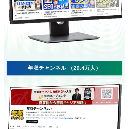
年収チャンネル （29.4万人）