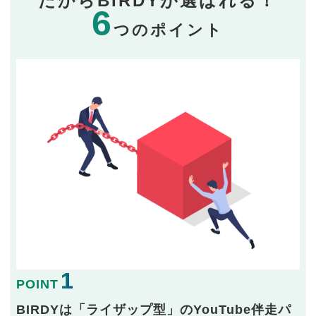
だからBIRDYが選ばれる！
6
つのポイント
1
POINT
BIRDYは「ライザップ型」のYouTube伴走パ