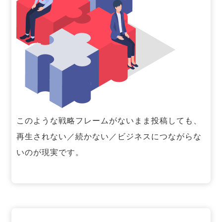
このような戦略フレームがないまま投稿しても、
再生されない／続かない／ビジネスにつながらな
いのが現実です。