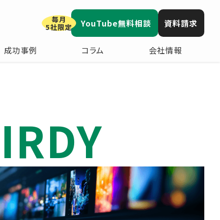
毎月
YouTube無料相談
資料請求
5社限定
成功事例
コラム
会社情報
IRDY