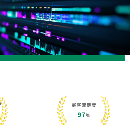
h
顧客満足度
97
%