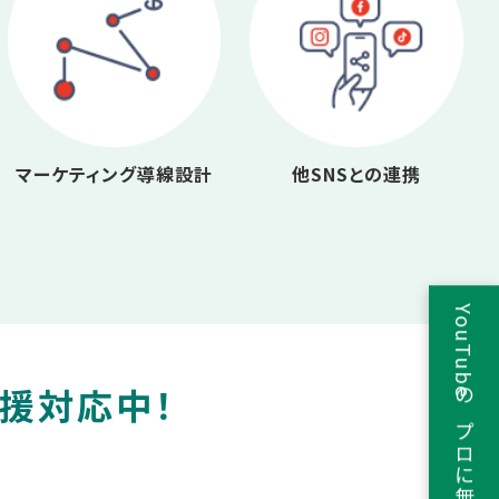
マーケティング導線設計
他SNSとの連携
YouTubeのプロに無料相談
支援対応中！