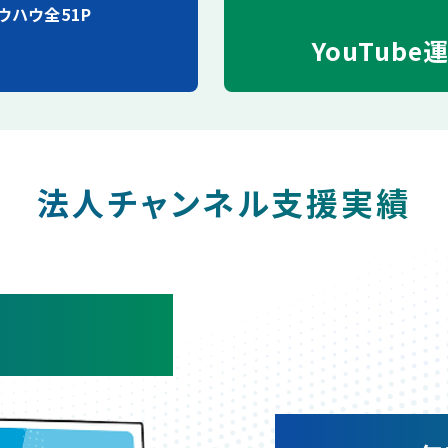
ウハウ全51P
YouTube
法人チャンネル支援実績