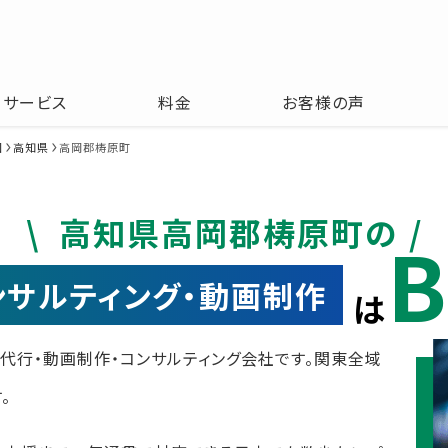
サービス
料金
お客様の声
国
高知県
高岡郡梼原町
高知県高岡郡梼原町の
B
コンサルティング・動画制作
は
運用代行・動画制作・コンサルティング会社です。関東全域
。