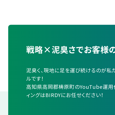
戦略×泥臭さでお客様の
泥臭く、現地に足を運び続けるのが私
ルです！
高知県高岡郡梼原町のYouTube運用
ィングはBIRDYにお任せください！