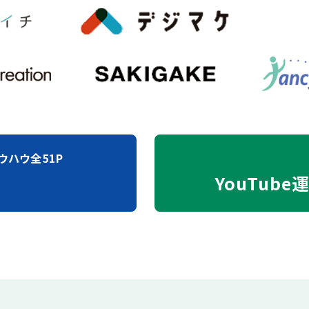
ウハウ全51P
YouTube