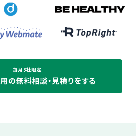
毎月5社限定
運用の
無料相談・見積りをする