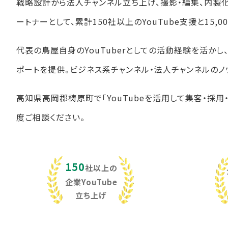
戦略設計から法人チャンネル立ち上げ、撮影・編集、内製
ートナーとして、累計150社以上のYouTube支援と15
代表の鳥屋自身のYouTuberとしての活動経験を活か
ポートを提供。ビジネス系チャンネル・法人チャンネルのノ
高知県高岡郡梼原町で「YouTubeを活用して集客・採用
度ご相談ください。
150
社以上の
企業YouTube
立ち上げ