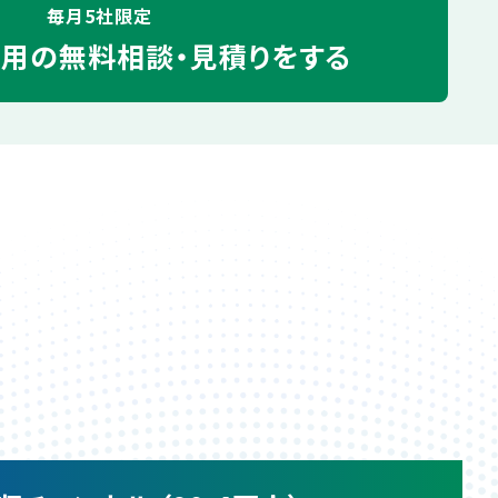
毎月5社限定
運用の
無料相談・見積りをする