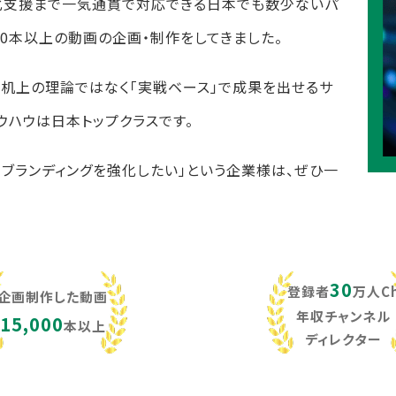
化支援まで一気通貫で対応できる日本でも数少ないパ
,000本以上の動画の企画・制作をしてきました。
し、机上の理論ではなく「実戦ベース」で成果を出せるサ
ウハウは日本トップクラスです。
・ブランディングを強化したい」という企業様は、ぜひ一
30
登録者
万人C
企画制作した動画
年収チャンネル
15,000
本以上
ディレクター