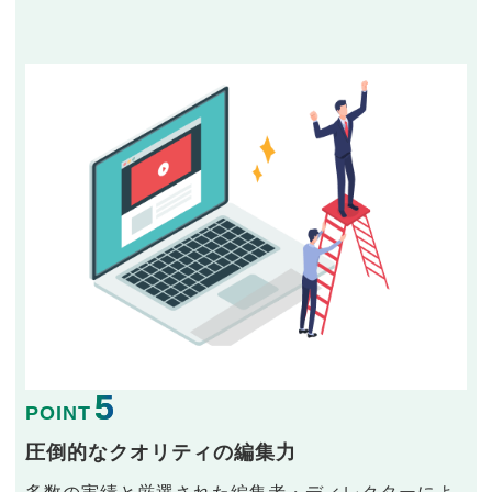
5
POINT
圧倒的なクオリティの編集力