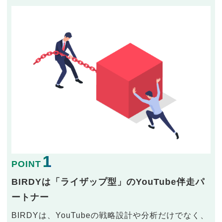
1
POINT
BIRDYは「ライザップ型」のYouTube伴走パ
ートナー
BIRDYは、YouTubeの戦略設計や分析だけでなく、