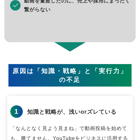
動画を量産したのに、売上や採用にまったく
繋がらない
原因は「知識・戦略」と「実行力」
の不足
1
知識と戦略が、浅いorズレている
「なんとなく見よう見まね」で動画投稿を始めて
も、勝てません。
YouTubeをビジネスに活用する