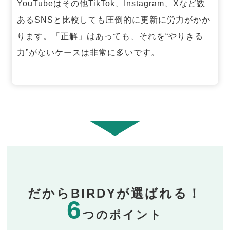
YouTubeはその他TikTok、Instagram、Xなど数
あるSNSと比較しても圧倒的に更新に労力がかか
ります。「正解」はあっても、それを“やりきる
力”がないケースは非常に多いです。
だからBIRDYが選ばれる！
6
つのポイント