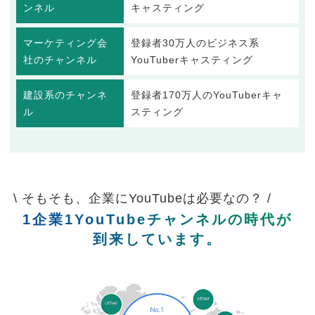
ンネル
キャスティング
マーケティング会
登録者30万人のビジネス系
社のチャンネル
YouTuberキャスティング
建設系のチャンネ
登録者170万人のYouTuberキャ
ル
スティング
\ そもそも、企業にYouTubeは必要なの？ /
1企業1YouTubeチャンネルの時代が
到来しています。