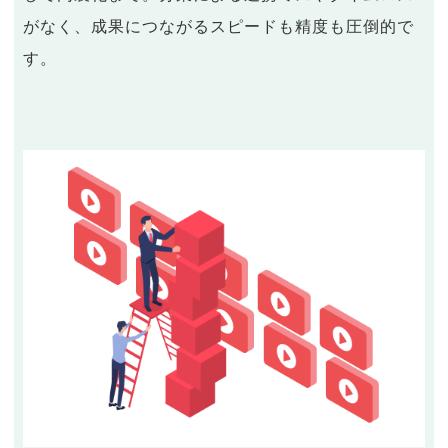
がなく、成果につながるスピードも精度も圧倒的で
す。