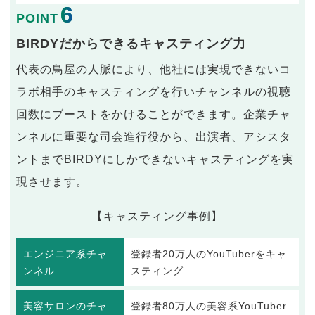
6
POINT
BIRDYだからできるキャスティング力
代表の鳥屋の人脈により、他社には実現できないコ
ラボ相手のキャスティングを行いチャンネルの視聴
回数にブーストをかけることができます。企業チャ
ンネルに重要な司会進行役から、出演者、アシスタ
ントまでBIRDYにしかできないキャスティングを実
現させます。
【キャスティング事例】
エンジニア系チャ
登録者20万人のYouTuberをキャ
ンネル
スティング
美容サロンのチャ
登録者80万人の美容系YouTuber