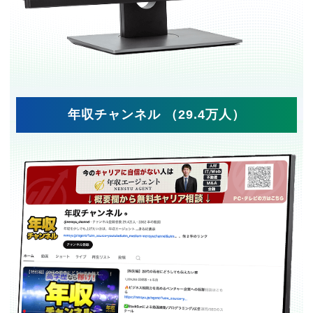
年収チャンネル （29.4万人）