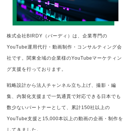
株式会社BIRDY（バーディ）は、企業専門の
YouTube運用代行・動画制作・コンサルティング会
社です。関東全域の企業様のYouTubeマーケティン
グ支援を行っております。
戦略設計から法人チャンネル立ち上げ、撮影・編
集、内製化支援まで一気通貫で対応できる日本でも
数少ないパートナーとして、累計150社以上の
YouTube支援と15,000本以上の動画の企画・制作を
してきました。