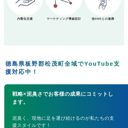
内製化支援
マーケティング導線設計
他SNSとの連携
徳島県板野郡松茂町全域でYouTube支
援対応中！
戦略×泥臭さでお客様の成果にコミットし
ます。
泥臭く、現地に足を運び続けるのが私たちの支
援スタイルです！