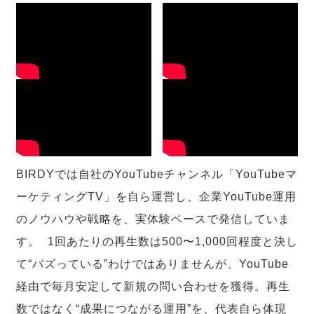
BIRDYでは自社のYouTubeチャンネル「YouTubeマ
ーケティングTV」を自ら運営し、企業YouTube運用
のノウハウや戦略を、実体験ベースで発信していま
す。 1回あたりの再生数は500〜1,000回程度と決し
て“バズっている”わけではありませんが、YouTube
経由で毎月安定して新規の問い合わせを獲得。再生
数ではなく“成果につながる運用”を、代表自ら体現