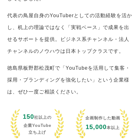
代表の鳥屋自身のYouTuberとしての活動経験を活か
し、机上の理論ではなく「実戦ベース」で成果を出
せるサポートを提供。ビジネス系チャンネル・法人
チャンネルのノウハウは日本トップクラスです。
徳島県板野郡松茂町で「YouTubeを活用して集客・
採用・ブランディングを強化したい」という企業様
は、ぜひ一度ご相談ください。
150
社以上の
企画制作した動画
企業YouTube
15,000
本以上
立ち上げ